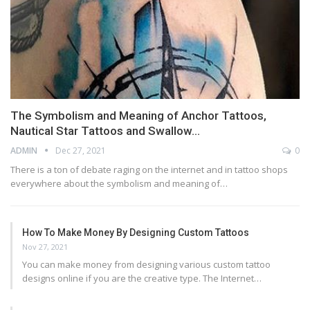
The Symbolism and Meaning of Anchor Tattoos,
Nautical Star Tattoos and Swallow…
ADMIN
Dec 27, 2021
0
There is a ton of debate raging on the internet and in tattoo shops
everywhere about the symbolism and meaning of…
How To Make Money By Designing Custom Tattoos
Nov 27, 2021
You can make money from designing various custom tattoo
designs online if you are the creative type. The Internet…