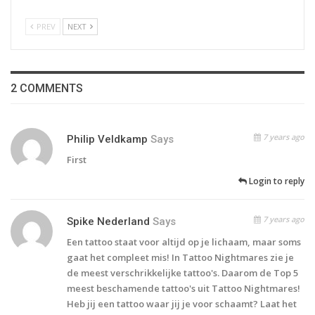
PREV
NEXT
2 COMMENTS
7 years ago
Philip Veldkamp
Says
First
Login to reply
7 years ago
Spike Nederland
Says
Een tattoo staat voor altijd op je lichaam, maar soms
gaat het compleet mis! In Tattoo Nightmares zie je
de meest verschrikkelijke tattoo's. Daarom de Top 5
meest beschamende tattoo's uit Tattoo Nightmares!
Heb jij een tattoo waar jij je voor schaamt? Laat het