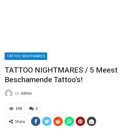
TATTOO NIGHTMARES
TATTOO NIGHTMARES / 5 Meest
Beschamende Tattoo's!
By
Admin
109
2
Share