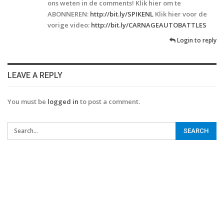
ons weten in de comments! Klik hier om te
ABONNEREN:
http://bit.ly/SPIKENL
Klik hier voor de
vorige video:
http://bit.ly/CARNAGEAUTOBATTLES
Login to reply
LEAVE A REPLY
You must be
logged in
to post a comment.